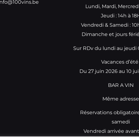
info@100vins.be
Lundi, Mardi, Mercred
Jeudi : 14h à 18
Vendredi & Samedi : 10
Dimanche et jours fér
Sur RDv du lundi au jeud
Vacances d’été 
Du 27 juin 2026 au 10 jui
BAR A VIN
Même adress
Réservations obligatoir
samedi
Vendredi arrivée avan