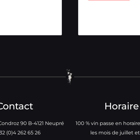
Contact
Horaire
Condroz 90 B-4121 Neupré
100 % vin passe en horair
32 (0)4 262 65 26
les mois de juillet e