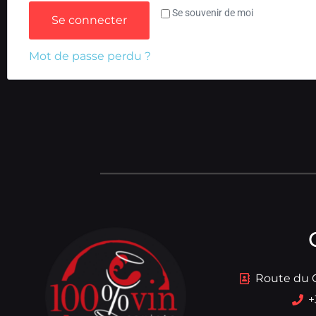
Se souvenir de moi
Se connecter
Mot de passe perdu ?
Route du 
+