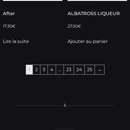
After
ALBATROSS LIQUEUR
17.30
€
27.50
€
Lire la suite
Ajouter au panier
1
2
3
4
…
23
24
25
→