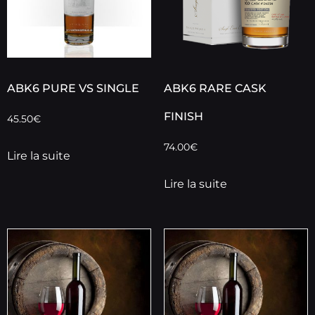
ABK6 PURE VS SINGLE
ABK6 RARE CASK
FINISH
45.50
€
74.00
€
Lire la suite
Lire la suite