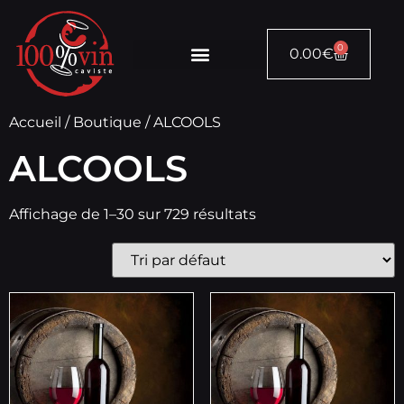
0
0.00
€
Accueil
/
Boutique
/ ALCOOLS
ALCOOLS
Affichage de 1–30 sur 729 résultats