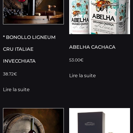
* BONOLLO LIGNEUM
ABELHA CACHACA
CRU ITALIAE
53.00
€
INVECCHIATA
38.72
€
Lire la suite
Lire la suite