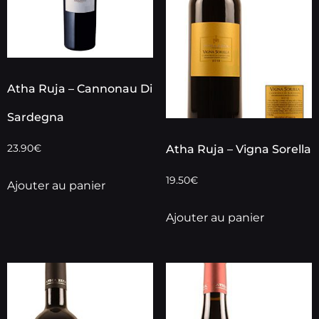
Atha Ruja – Cannonau Di
Sardegna
Atha Ruja – Vigna Sorella
23.90
€
19.50
€
Ajouter au panier
Ajouter au panier