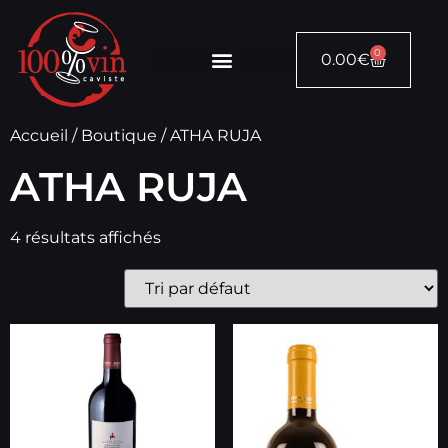
0
0.00
€
Accueil
/
Boutique
/ ATHA RUJA
ATHA RUJA
4 résultats affichés