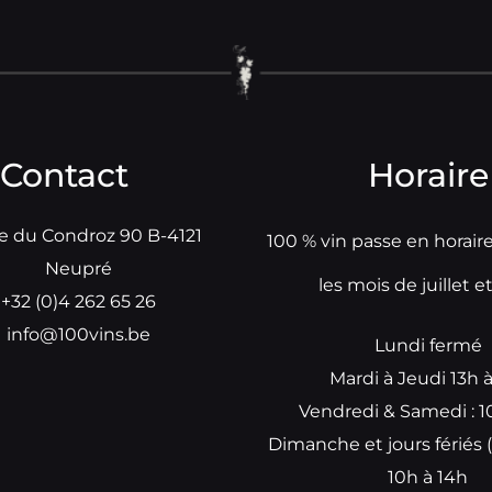
Contact
Horaire
e du Condroz 90 B-4121
100 % vin passe en horair
Neupré
les mois de juillet e
+32 (0)4 262 65 26
info@100vins.be
Lundi fermé
Mardi à Jeudi 13h 
Vendredi & Samedi : 1
Dimanche et jours fériés (
10h à 14h