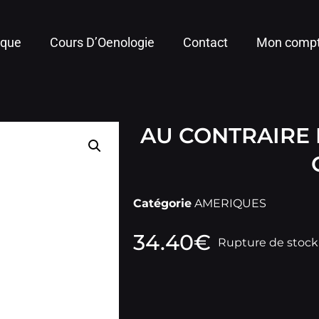
ique
Cours D’Oenologie
Contact
Mon comp
AU CONTRAIRE
Catégorie
AMERIQUES
34.40
€
Rupture de stock