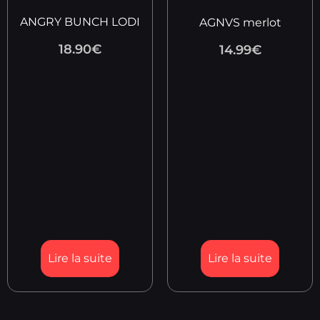
ANGRY BUNCH LODI
AGNVS merlot
18.90
€
14.99
€
Lire la suite
Lire la suite