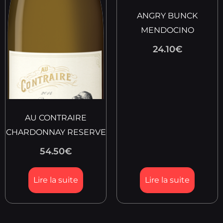
ANGRY BUNCK
MENDOCINO
24.10
€
AU CONTRAIRE
CHARDONNAY RESERVE
54.50
€
Lire la suite
Lire la suite