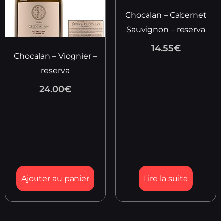
Chocalan – Cabernet
Sauvignon – reserva
14.55
€
Chocalan – Viognier –
reserva
24.00
€
Ajouter au panier
Lire la suite