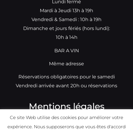
Lundi fermé
Mardi à Jeudi 13h à 19h
Vendredi & Samedi : 10h à 19h
Dimanche et jours fériés (hors lundi):
10h à 14h
BAR A VIN
Même adresse
Réservations obligatoires pour le samedi
Vendredi arrivée avant 20h ou réservations
Mentions légales
Ce site Web utilise des cookies pour améliorer votre
N°TVA: BE0679891014
expérience. Nous supposerons que vous êtes d'accord
Déclaration de condidentialité