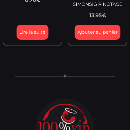
8.70
€
SIMONSIG PINOTAGE
13.95
€
Lire la suite
Ajouter au panier