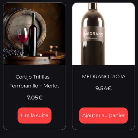
MEDRANO RIOJA
Cortijo Trifillas –
Tempranillo + Merlot
9.54
€
7.05
€
Lire la suite
Ajouter au panier