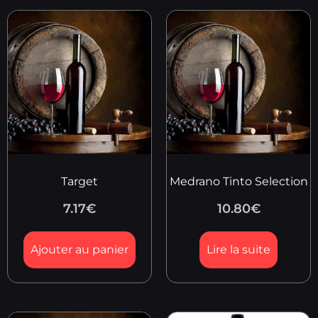
Target
Medrano Tinto Selection
7.17
€
10.80
€
Ajouter au panier
Lire la suite