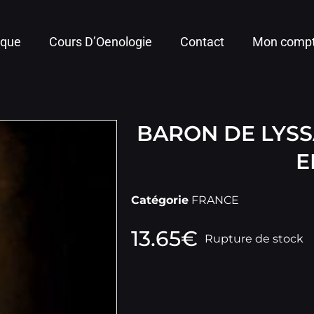
ique
Cours D’Oenologie
Contact
Mon comp
BARON DE LYS
E
Catégorie
FRANCE
13.65
€
Rupture de stock