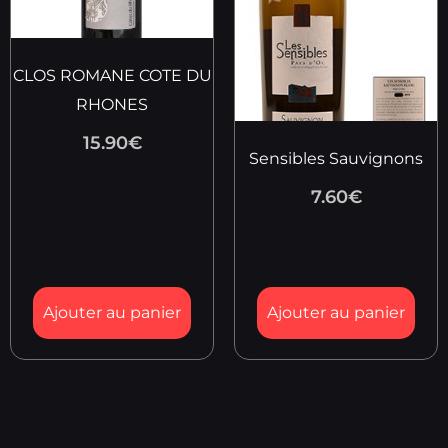
CLOS ROMANE COTE DU
RHONES
15.90
€
Sensibles Sauvignons
7.60
€
Ajouter au panier
Ajouter au panier