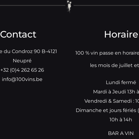
Contact
Horaire
e du Condroz 90 B-4121
100 % vin passe en horair
Neupré
les mois de juillet e
+32 (0)4 262 65 26
info@100vins.be
Lundi fermé
Mardi à Jeudi 13h 
Vendredi & Samedi : 1
Dimanche et jours fériés (
10h à 14h
BAR A VIN