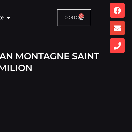
0
te
0.00
€
SAN MONTAGNE SAINT
MILION