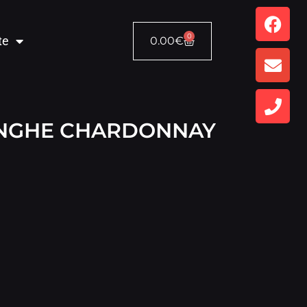
0
te
0.00
€
ANGHE CHARDONNAY