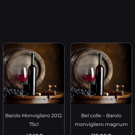
Barolo Monvigliero 2012.
Bel colle – Barolo
75cl
monvigliero magnum