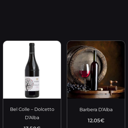
Bel Colle – Dolcetto
Barbera D’Alba
D’Alba
12.05
€