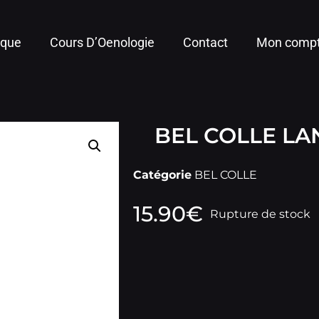
ique
Cours D’Oenologie
Contact
Mon comp
BEL COLLE L
Catégorie
BEL COLLE
15.90
€
Rupture de stock