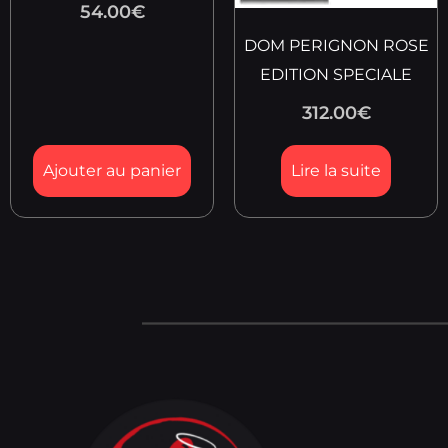
54.00
€
DOM PERIGNON ROSE
EDITION SPECIALE
312.00
€
Ajouter au panier
Lire la suite