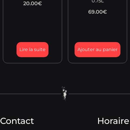
0.75L
20.00
€
69.00
€
Lire la suite
Ajouter au panier
Contact
Horaire