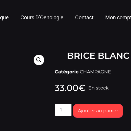
ique
Cours D’Oenologie
Contact
Mon comp
BRICE BLANC
Catégorie
CHAMPAGNE
33.00
€
En stock
Ajouter au panier