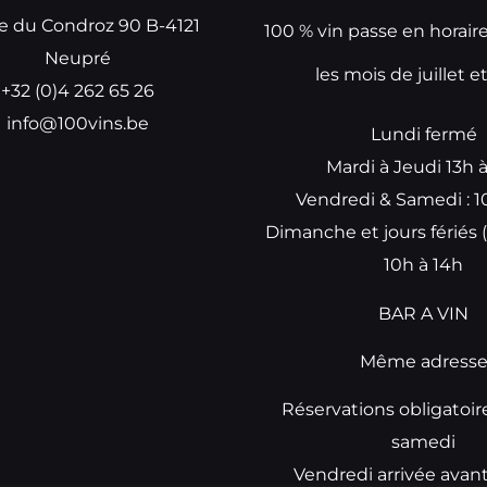
e du Condroz 90 B-4121
100 % vin passe en horair
Neupré
les mois de juillet e
+32 (0)4 262 65 26
info@100vins.be
Lundi fermé
Mardi à Jeudi 13h 
Vendredi & Samedi : 1
Dimanche et jours fériés (
10h à 14h
BAR A VIN
Même adress
Réservations obligatoir
samedi
Vendredi arrivée avan