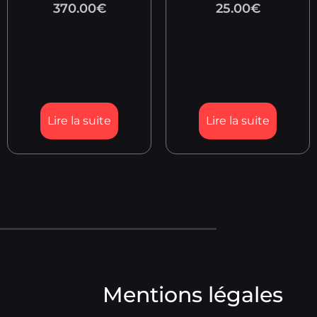
370.00
€
25.00
€
Lire la suite
Lire la suite
Mentions légales