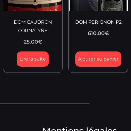
DOM CAUDRON
DOM PERIGNON P2
CORNALYNE
610.00
€
25.00
€
Lire la suite
Ajouter au panier
Mentions légales