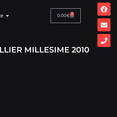
0
te
0.00
€
LIER MILLESIME 2010