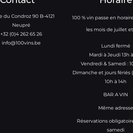
e du Condroz 90 B-4121
100 % vin passe en horair
Neupré
les mois de juillet e
+32 (0)4 262 65 26
info@100vins.be
Lundi fermé
Mardi à Jeudi 13h 
Vendredi & Samedi : 1
Dimanche et jours fériés (
10h à 14h
BAR A VIN
Même adress
Réservations obligatoir
samedi