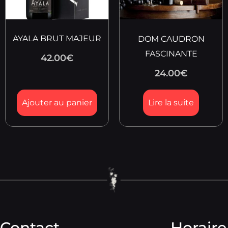
AYALA BRUT MAJEUR
DOM CAUDRON
FASCINANTE
42.00
€
24.00
€
Ajouter au panier
Lire la suite
Contact
Horaire