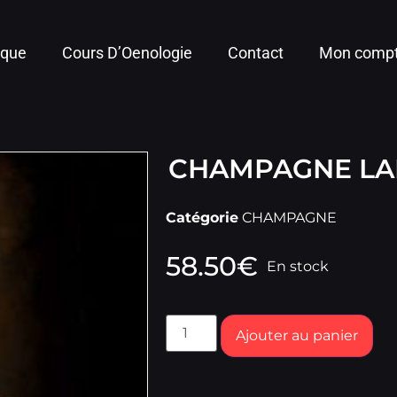
ique
Cours D’Oenologie
Contact
Mon comp
CHAMPAGNE LAL
Catégorie
CHAMPAGNE
58.50
€
En stock
Ajouter au panier