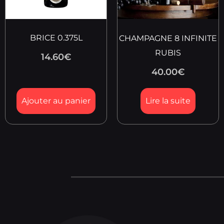
BRICE 0.375L
CHAMPAGNE 8 INFINITE
RUBIS
14.60
€
40.00
€
Ajouter au panier
Lire la suite