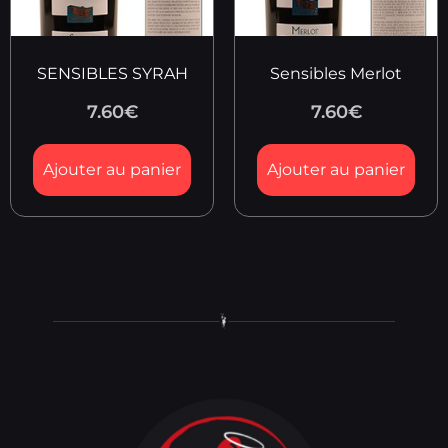
SENSIBLES SYRAH
Sensibles Merlot
7.60
€
7.60
€
Ajouter au panier
Ajouter au panier