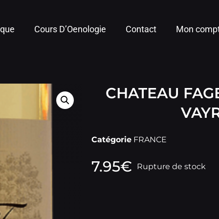
ique
Cours D’Oenologie
Contact
Mon comp
CHATEAU FAG
VAY
Catégorie
FRANCE
7.95
€
Rupture de stock