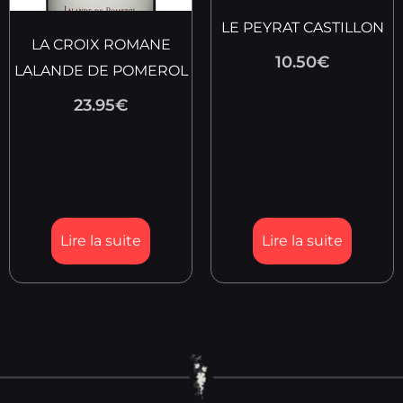
LE PEYRAT CASTILLON
LA CROIX ROMANE
10.50
€
LALANDE DE POMEROL
23.95
€
Lire la suite
Lire la suite