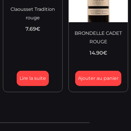
Claousset Tradition
rouge
7.69
€
BRONDELLE CADET
ROUGE
14.90
€
Lire la suite
Ajouter au panier