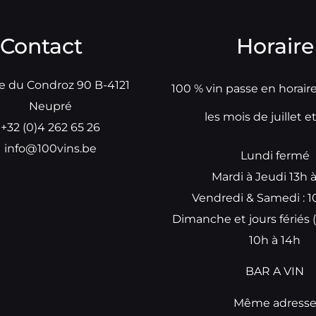
Contact
Horaire
e du Condroz 90 B-4121
100 % vin passe en horair
Neupré
les mois de juillet e
+32 (0)4 262 65 26
info@100vins.be
Lundi fermé
Mardi à Jeudi 13h 
Vendredi & Samedi : 1
Dimanche et jours fériés (
10h à 14h
BAR A VIN
Même adress