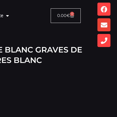
0
te
0.00
€
E BLANC GRAVES DE
RES BLANC