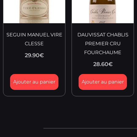
SEGUIN MANUEL VIRE
DAUVISSAT CHABLIS
CLESSE
PREMIER CRU
FOURCHAUME
29.90
€
28.60
€
Ajouter au panier
Ajouter au panier