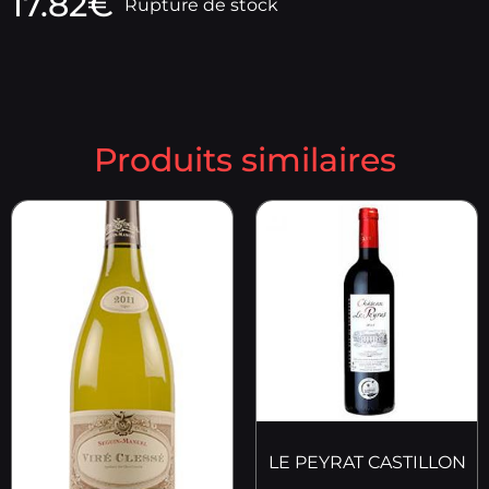
17.82
€
Rupture de stock
Produits similaires
LE PEYRAT CASTILLON