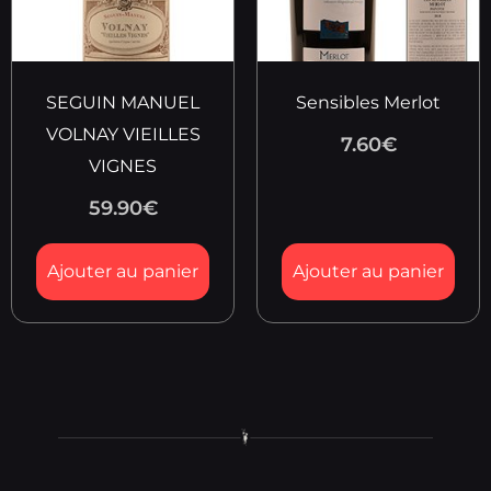
SEGUIN MANUEL
Sensibles Merlot
VOLNAY VIEILLES
7.60
€
VIGNES
59.90
€
Ajouter au panier
Ajouter au panier