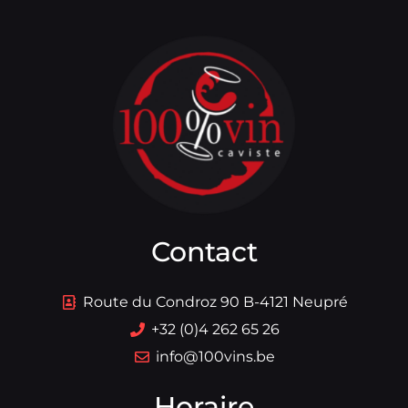
Contact
Route du Condroz 90 B-4121 Neupré
+32 (0)4 262 65 26
info@100vins.be
Horaire