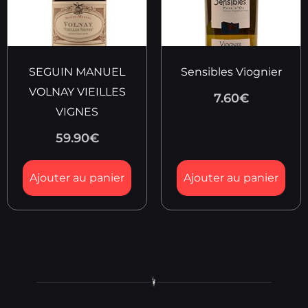
SEGUIN MANUEL
Sensibles Viognier
VOLNAY VIEILLES
7.60
€
VIGNES
59.90
€
Ajouter au panier
Ajouter au panier