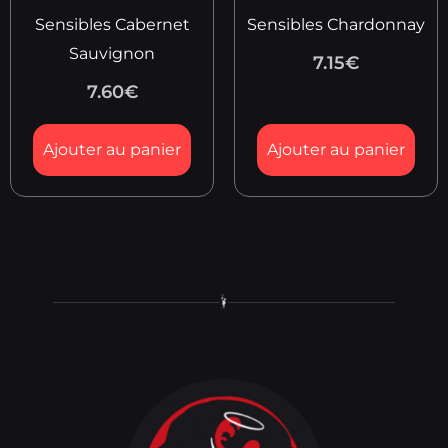
Sensibles Cabernet
Sensibles Chardonnay
Sauvignon
7.15
€
7.60
€
Ajouter au panier
Ajouter au panier