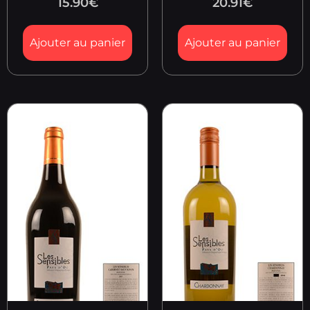
15.90
€
20.91
€
Ajouter au panier
Ajouter au panier