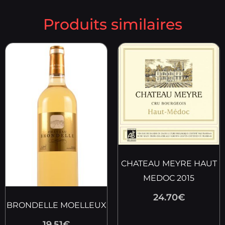
Produits similaires
CHATEAU MEYRE HAUT
MEDOC 2015
24.70
€
BRONDELLE MOELLEUX
19.51
€