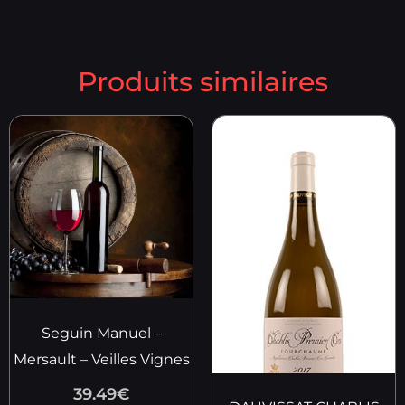
Produits similaires
Seguin Manuel –
Mersault – Veilles Vignes
39.49
€