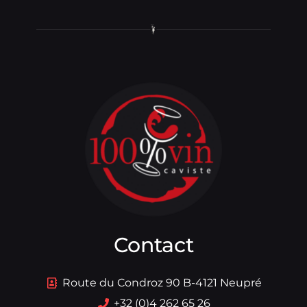
Contact
Route du Condroz 90 B-4121 Neupré
+32 (0)4 262 65 26