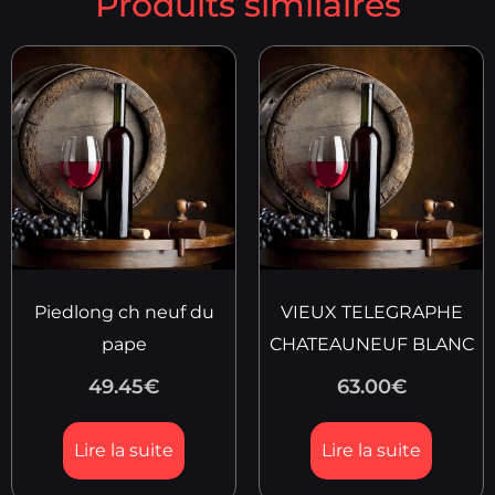
Produits similaires
Piedlong ch neuf du
VIEUX TELEGRAPHE
pape
CHATEAUNEUF BLANC
49.45
€
63.00
€
Lire la suite
Lire la suite