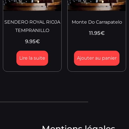
SENDERO ROYAL RIOJA
Monte Do Carrapatelo
TEMPRANILLO
11.95
€
9.95
€
Lire la suite
Ajouter au panier
Mentions légales