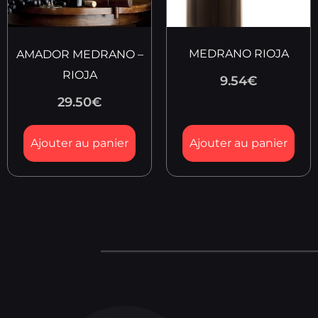
MEDRANO RIOJA
AMADOR MEDRANO –
RIOJA
9.54
€
29.50
€
Ajouter au panier
Ajouter au panier