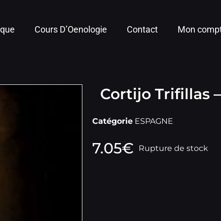
ique
Cours D’Oenologie
Contact
Mon comp
Cortijo Trifillas
Catégorie
ESPAGNE
7.05
€
Rupture de stock