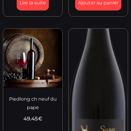
Lire la suite
Ajouter au panier
Piedlong ch neuf du
pape
49.45
€