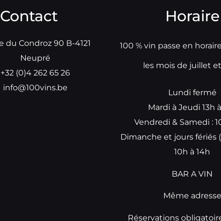
Contact
Horaire
e du Condroz 90 B-4121
100 % vin passe en horair
Neupré
les mois de juillet e
+32 (0)4 262 65 26
info@100vins.be
Lundi fermé
Mardi à Jeudi 13h 
Vendredi & Samedi : 1
Dimanche et jours fériés (
10h à 14h
BAR A VIN
Même adress
Réservations obligatoir