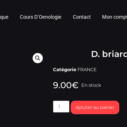
ique
Cours D’Oenologie
Contact
Mon comp
D. bria
Catégorie
FRANCE
9.00
€
En stock
Ajouter au panier