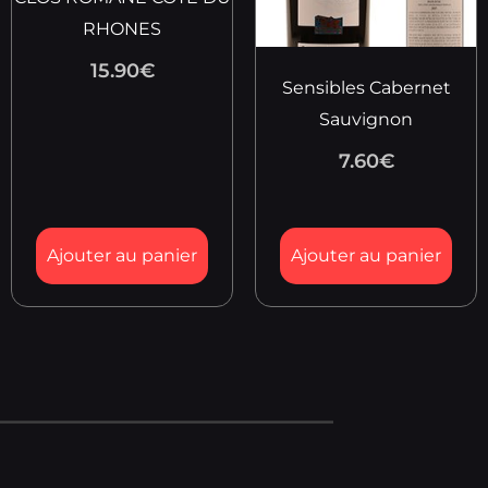
RHONES
15.90
€
Sensibles Cabernet
Sauvignon
7.60
€
Ajouter au panier
Ajouter au panier