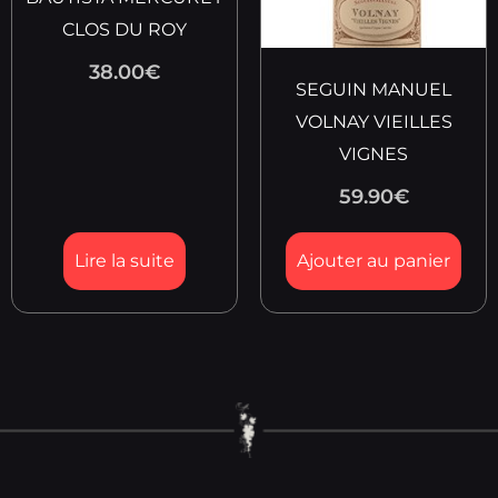
CLOS DU ROY
38.00
€
SEGUIN MANUEL
VOLNAY VIEILLES
VIGNES
59.90
€
Lire la suite
Ajouter au panier