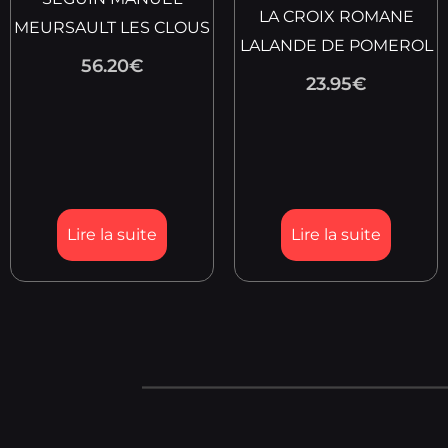
LA CROIX ROMANE
MEURSAULT LES CLOUS
LALANDE DE POMEROL
56.20
€
23.95
€
Lire la suite
Lire la suite