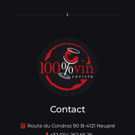
Contact
Route du Condroz 90 B-4121 Neupré
+32 (0)4 262 65 26