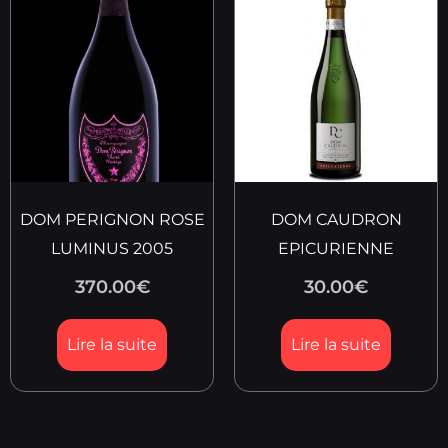
DOM PERIGNON ROSE
DOM CAUDRON
LUMINUS 2005
EPICURIENNE
370.00
€
30.00
€
Lire la suite
Lire la suite