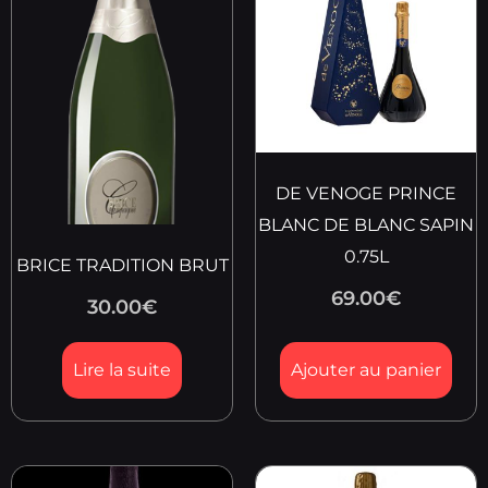
DE VENOGE PRINCE
BLANC DE BLANC SAPIN
0.75L
BRICE TRADITION BRUT
69.00
€
30.00
€
Lire la suite
Ajouter au panier