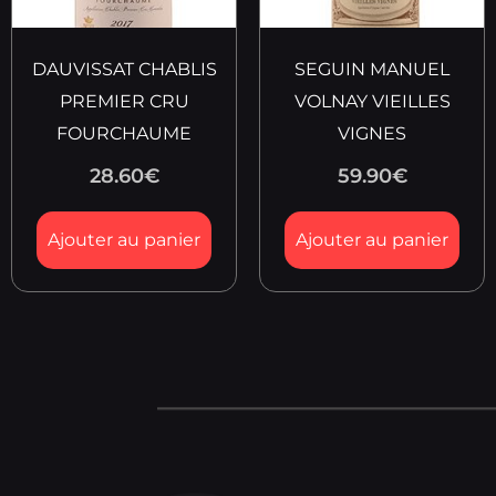
DAUVISSAT CHABLIS
SEGUIN MANUEL
PREMIER CRU
VOLNAY VIEILLES
FOURCHAUME
VIGNES
28.60
€
59.90
€
Ajouter au panier
Ajouter au panier