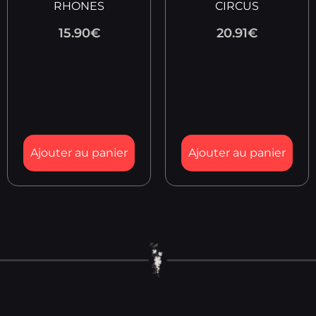
RHONES
CIRCUS
15.90
€
20.91
€
Ajouter au panier
Ajouter au panier