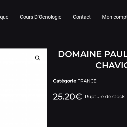
ique
Cours D’Oenologie
Contact
Mon comp
DOMAINE PAU
CHAVI
Catégorie
FRANCE
25.20
€
Rupture de stock