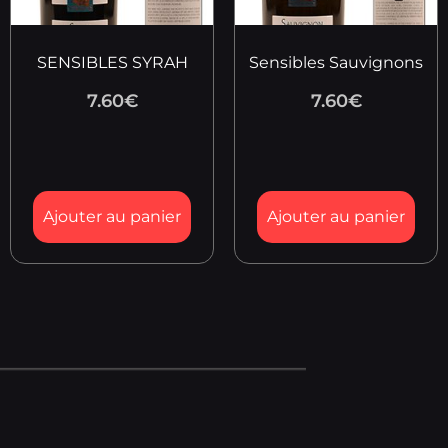
SENSIBLES SYRAH
Sensibles Sauvignons
7.60
€
7.60
€
Ajouter au panier
Ajouter au panier