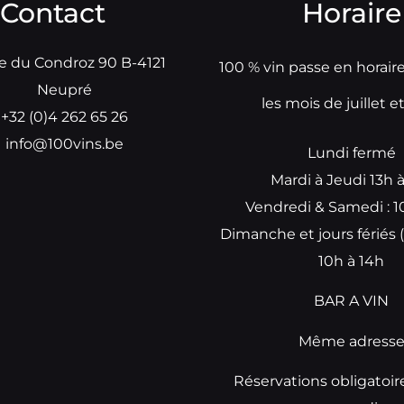
Contact
Horaire
e du Condroz 90 B-4121
100 % vin passe en horair
Neupré
les mois de juillet e
+32 (0)4 262 65 26
info@100vins.be
Lundi fermé
Mardi à Jeudi 13h 
Vendredi & Samedi : 1
Dimanche et jours fériés (
10h à 14h
BAR A VIN
Même adress
Réservations obligatoir