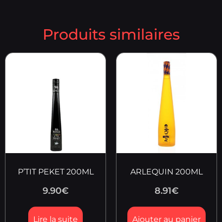
Produits similaires
P’TIT PEKET 200ML
ARLEQUIN 200ML
9.90
€
8.91
€
Lire la suite
Ajouter au panier