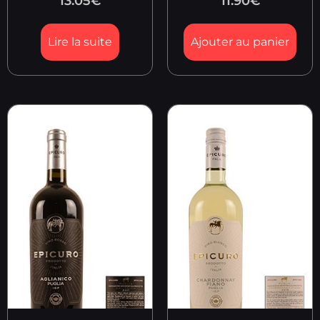
13.05
€
11.90
€
Lire la suite
Ajouter au panier