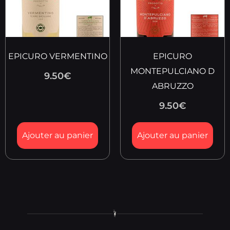
EPICURO VERMENTINO
EPICURO
MONTEPULCIANO D
9.50
€
ABRUZZO
9.50
€
Ajouter au panier
Ajouter au panier