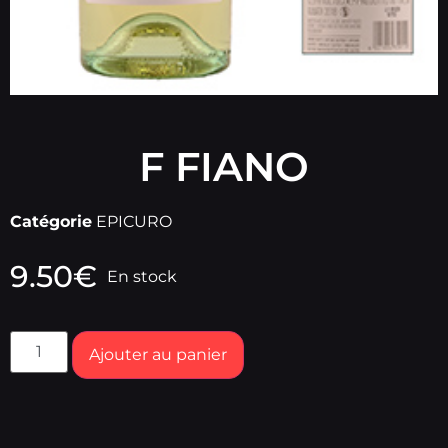
F FIANO
Catégorie
EPICURO
9.50
€
En stock
Ajouter au panier