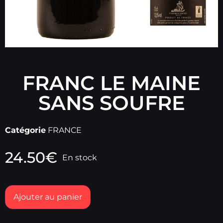
FRANC LE MAINE
SANS SOUFRE
Catégorie
FRANCE
24.50
€
En stock
Ajouter au panier