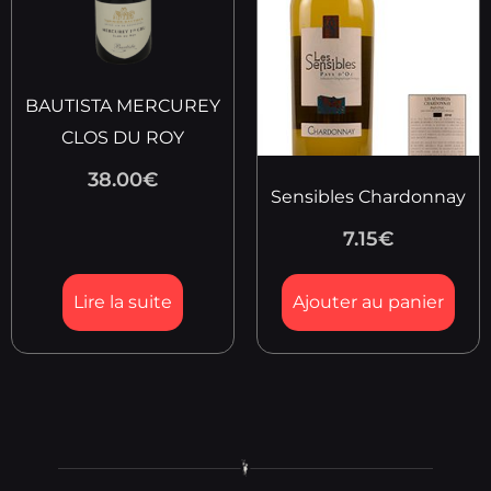
BAUTISTA MERCUREY
CLOS DU ROY
38.00
€
Sensibles Chardonnay
7.15
€
Lire la suite
Ajouter au panier