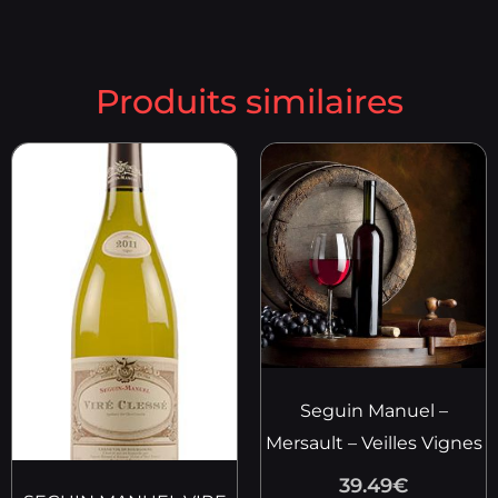
Produits similaires
Seguin Manuel –
Mersault – Veilles Vignes
39.49
€