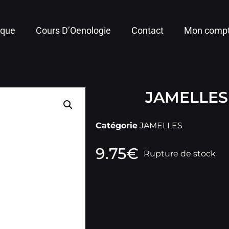
ique
Cours D’Oenologie
Contact
Mon comp
JAMELLES
Catégorie
JAMELLES
9.75
€
Rupture de stock