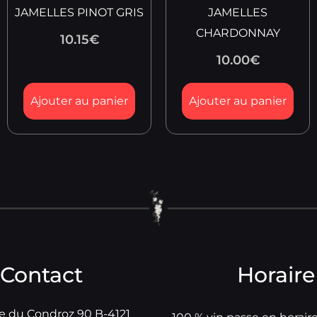
JAMELLES PINOT GRIS
JAMELLES
CHARDONNAY
10.15
€
10.00
€
Ajouter au panier
Ajouter au panier
Contact
Horaire
e du Condroz 90 B-4121