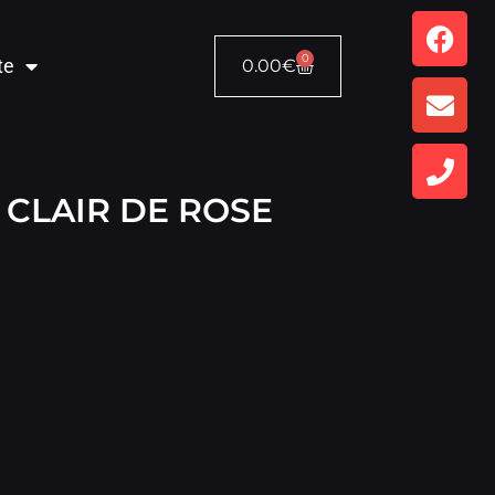
0
te
0.00
€
 CLAIR DE ROSE