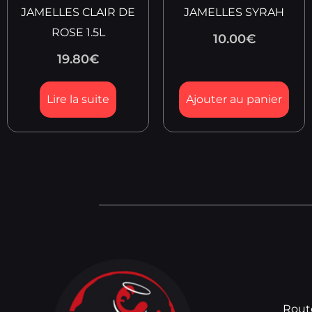
JAMELLES CLAIR DE
JAMELLES SYRAH
ROSE 1.5L
10.00
€
19.80
€
Lire la suite
Ajouter au panier
Rout