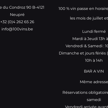
e du Condroz 90 B-4121
100 % vin passe en horair
Neupré
les mois de juillet e
+32 (0)4 262 65 26
info@100vins.be
Lundi fermé
Mardi à Jeudi 13h 
Vendredi & Samedi : 1
Dimanche et jours fériés (
10h à 14h
BAR A VIN
Même adress
Réservations obligatoir
samedi
Vendredi arrivée avan