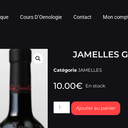
ique
Cours D’Oenologie
Contact
Mon comp
JAMELLES 
Catégorie
JAMELLES
10.00
€
En stock
Ajouter au panier