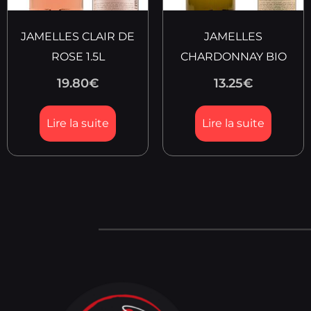
JAMELLES CLAIR DE
JAMELLES
ROSE 1.5L
CHARDONNAY BIO
19.80
€
13.25
€
Lire la suite
Lire la suite