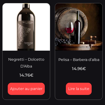
Negretti – Dolcetto
Pelisa – Barbera d’alba
D’Alba
14.96
€
14.76
€
Ajouter au panier
Lire la suite