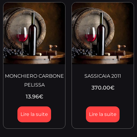
MONCHIERO CARBONE
SASSICAIA 2011
PELISSA
370.00
€
13.96
€
Lire la suite
Lire la suite