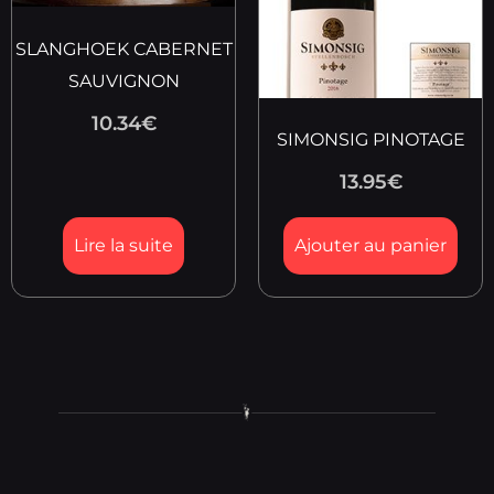
SLANGHOEK CABERNET
SAUVIGNON
10.34
€
SIMONSIG PINOTAGE
13.95
€
Lire la suite
Ajouter au panier