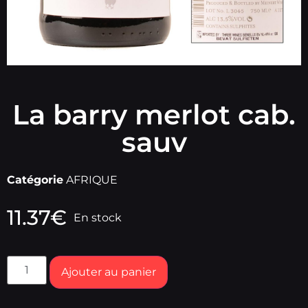
La barry merlot cab.
sauv
Catégorie
AFRIQUE
11.37
€
En stock
Ajouter au panier