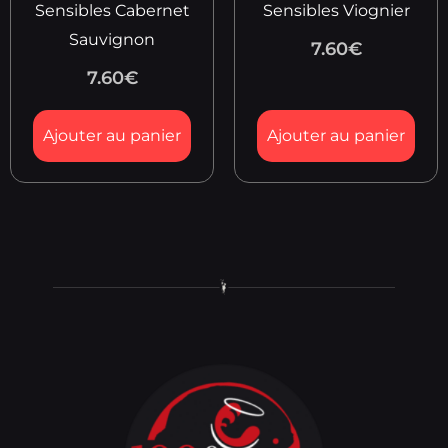
Sensibles Cabernet
Sensibles Viognier
Sauvignon
7.60
€
7.60
€
Ajouter au panier
Ajouter au panier