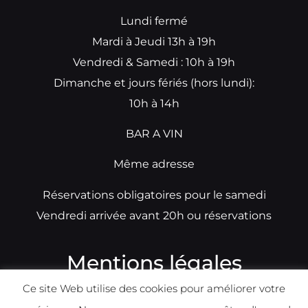
Lundi fermé
Mardi à Jeudi 13h à 19h
Vendredi & Samedi : 10h à 19h
Dimanche et jours fériés (hors lundi):
10h à 14h
BAR A VIN
Même adresse
Réservations obligatoires pour le samedi
Vendredi arrivée avant 20h ou réservations
Mentions légales
Ce site Web utilise des cookies pour améliorer votre
N°TVA: BE0679891014