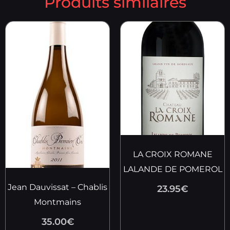
Produits similaires
LA CROIX ROMANE
LALANDE DE POMEROL
Jean Dauvissat – Chablis
23.95
€
Montmains
35.00
€