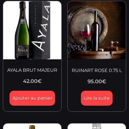
AYALA BRUT MAJEUR
RUINART ROSE 0.75 L
42.00
€
95.00
€
Ajouter au panier
Lire la suite