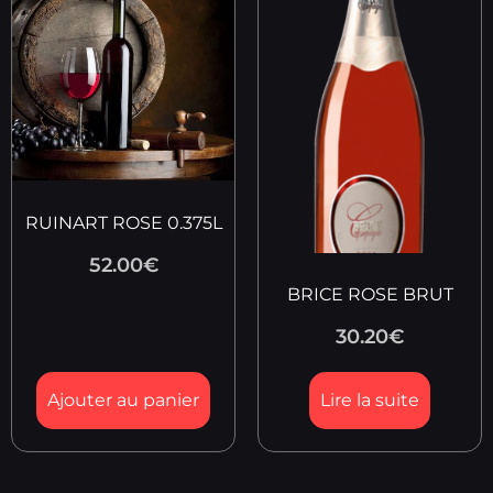
RUINART ROSE 0.375L
52.00
€
BRICE ROSE BRUT
30.20
€
Ajouter au panier
Lire la suite