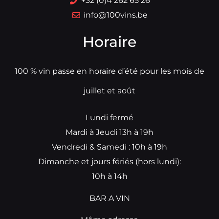
+32 (0)4 262 65 26
info@100vins.be
Horaire
100 % vin passe en horaire d’été pour les mois de
juillet et août
Lundi fermé
Mardi à Jeudi 13h à 19h
Vendredi & Samedi : 10h à 19h
Dimanche et jours fériés (hors lundi):
10h à 14h
BAR A VIN