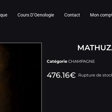
ique
Cours D’Oenologie
Contact
Mon comp
MATHUZ
Catégorie
CHAMPAGNE
476.16
€
Rupture de stoc