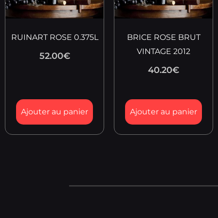
RUINART ROSE 0.375L
BRICE ROSE BRUT
VINTAGE 2012
52.00
€
40.20
€
Ajouter au panier
Ajouter au panier