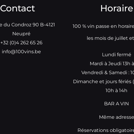
Contact
Horaire
e du Condroz 90 B-4121
100 % vin passe en horair
Neupré
les mois de juillet e
+32 (0)4 262 65 26
info@100vins.be
Lundi fermé
Mardi à Jeudi 13h 
Vendredi & Samedi : 1
Dimanche et jours fériés (
10h à 14h
BAR A VIN
Même adress
Réservations obligatoir