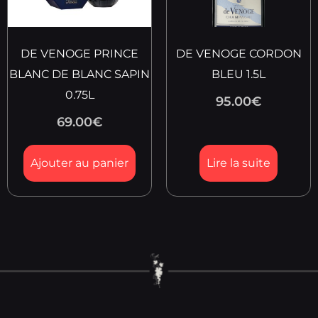
DE VENOGE PRINCE
DE VENOGE CORDON
BLANC DE BLANC SAPIN
BLEU 1.5L
0.75L
95.00
€
69.00
€
Ajouter au panier
Lire la suite