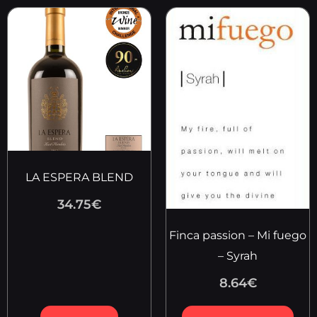
LA ESPERA BLEND
34.75
€
Finca passion – Mi fuego
– Syrah
8.64
€