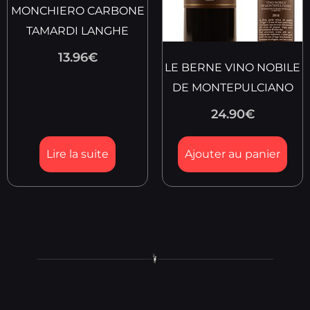
MONCHIERO CARBONE
TAMARDI LANGHE
13.96
€
LE BERNE VINO NOBILE
DE MONTEPULCIANO
24.90
€
Lire la suite
Ajouter au panier