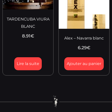
TARDENCUBA VIURA
BLANC
8.91
€
Alex – Navarra blanc
6.29
€
Lire la suite
Ajouter au panier