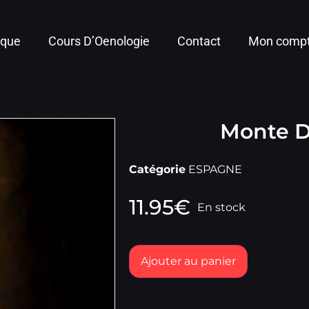
ique
Cours D’Oenologie
Contact
Mon comp
Monte D
Catégorie
ESPAGNE
11.95
€
En stock
Ajouter au panier