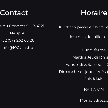
Contact
Horaire
e du Condroz 90 B-4121
100 % vin passe en horair
Neupré
les mois de juillet e
+32 (0)4 262 65 26
info@100vins.be
Lundi fermé
Mardi à Jeudi 13h 
Vendredi & Samedi : 1
Dimanche et jours fériés (
10h à 14h
BAR A VIN
Même adress