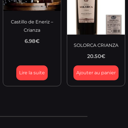
Castillo de Eneriz –
Crianza
6.98
€
SOLORCA CRIANZA
20.50
€
Lire la suite
Ajouter au panier