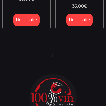
35.00
€
Lire la suite
Lire la suite