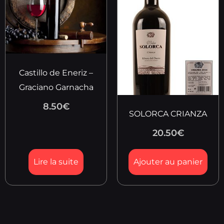
Castillo de Eneriz –
Graciano Garnacha
8.50
€
SOLORCA CRIANZA
20.50
€
Lire la suite
Ajouter au panier