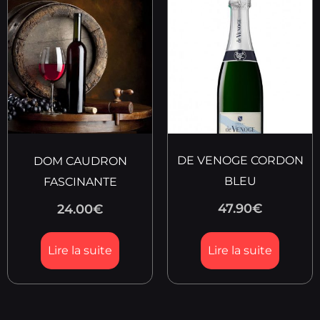
DE VENOGE CORDON
DOM CAUDRON
BLEU
FASCINANTE
47.90
€
24.00
€
Lire la suite
Lire la suite