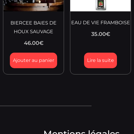
EAU DE VIE FRAMBOISE
BIERCEE BAIES DE
HOUX SAUVAGE
35.00
€
46.00
€
Ajouter au panier
Lire la suite
Mentions légales