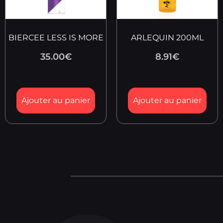
BIERCEE LESS IS MORE
ARLEQUIN 200ML
35.00
€
8.91
€
Ajouter au panier
Ajouter au panier