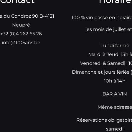
e du Condroz 90 B-4121
100 % vin passe en horair
Neupré
les mois de juillet e
+32 (0)4 262 65 26
info@100vins.be
Lundi fermé
Mardi à Jeudi 13h 
Vendredi & Samedi : 1
Dimanche et jours fériés (
10h à 14h
BAR A VIN
Même adress
Réservations obligatoir
samedi