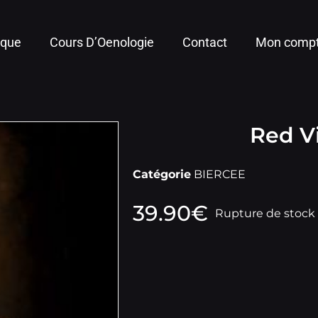
ique
Cours D’Oenologie
Contact
Mon comp
Red Vi
Catégorie
BIERCEE
39.90
€
Rupture de stock