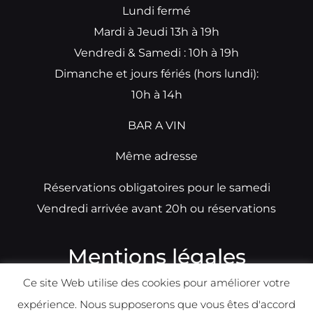
Lundi fermé
Mardi à Jeudi 13h à 19h
Vendredi & Samedi : 10h à 19h
Dimanche et jours fériés (hors lundi):
10h à 14h
BAR A VIN
Même adresse
Réservations obligatoires pour le samedi
Vendredi arrivée avant 20h ou réservations
Mentions légales
Ce site Web utilise des cookies pour améliorer votre
N°TVA: BE0679891014
expérience. Nous supposerons que vous êtes d'accord