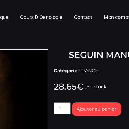
ique
Cours D’Oenologie
Contact
Mon comp
SEGUIN MAN
Catégorie
FRANCE
28.65
€
En stock
Ajouter au panier