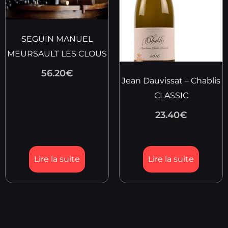
SEGUIN MANUEL
MEURSAULT LES CLOUS
56.20
€
Jean Dauvissat – Chablis
CLASSIC
23.40
€
Lire la suite
Lire la suite