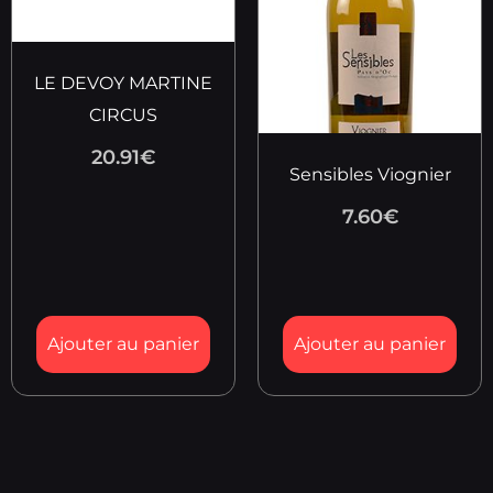
LE DEVOY MARTINE
CIRCUS
20.91
€
Sensibles Viognier
7.60
€
Ajouter au panier
Ajouter au panier