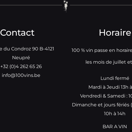
Contact
Horaire
e du Condroz 90 B-4121
100 % vin passe en horair
Neupré
les mois de juillet e
+32 (0)4 262 65 26
info@100vins.be
Lundi fermé
Mardi à Jeudi 13h 
Vendredi & Samedi : 1
Dimanche et jours fériés (
10h à 14h
BAR A VIN