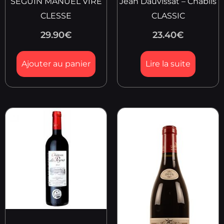
SEGUIN MANUEL VIRE
Jean Dauvissat – Chablis
CLESSE
CLASSIC
29.90
€
23.40
€
Ajouter au panier
Lire la suite