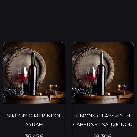
SIMONSIG MERINDOL
SIMONSIG LABYRINTH
SYRAH
CABERNET SAUVIGNON
36.45
€
18.30
€