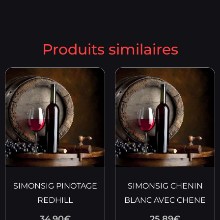
Produits similaires
SIMONSIG PINOTAGE
SIMONSIG CHENIN
REDHILL
BLANC AVEC CHENE
34.90
€
25.89
€