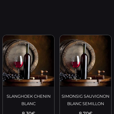
SLANGHOEK CHENIN
SIMONSIG SAUVIGNON
BLANC
BLANC SEMILLON
8.30
€
8.70
€