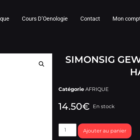
ique
Cours D’Oenologie
Contact
Mon comp
SIMONSIG GE
H
Catégorie
AFRIQUE
14.50
€
En stock
Ajouter au panier