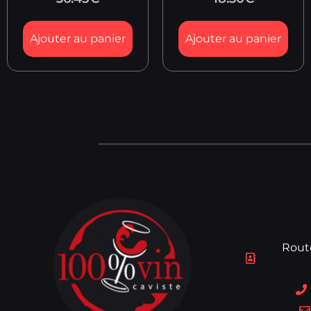
Ajouter au panier
Ajouter au panier
Rout