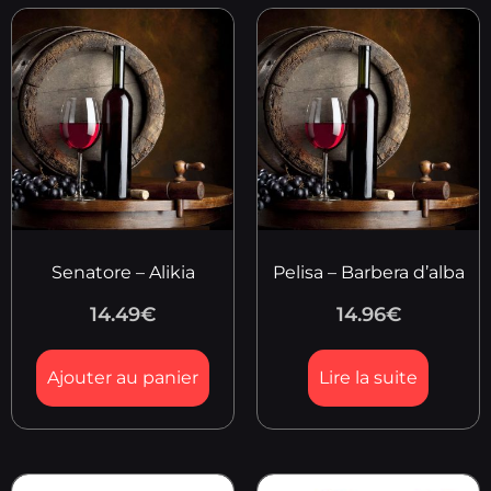
Senatore – Alikia
Pelisa – Barbera d’alba
14.49
€
14.96
€
Ajouter au panier
Lire la suite