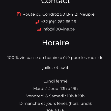
Contact
Route du Condroz 90 B-4121 Neupré
+32 (0)4 262 65 26
info@100vins.be
Horaire
100 % vin passe en horaire d’été pour les mois de
juillet et août
Lundi fermé
Mardi à Jeudi 13h à 19h
Vendredi & Samedi : 10h à 19h
Dimanche et jours fériés (hors lundi):
10h à 14h