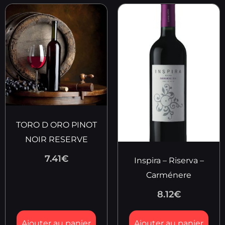
TORO D ORO PINOT
NOIR RESERVE
7.41
€
Inspira – Riserva –
Carménere
8.12
€
Ajouter au panier
Ajouter au panier