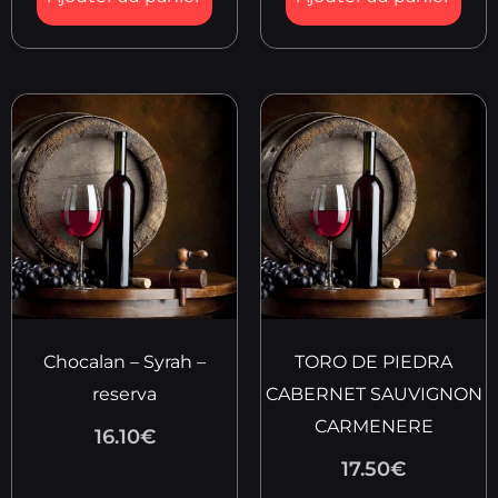
Chocalan – Syrah –
TORO DE PIEDRA
reserva
CABERNET SAUVIGNON
CARMENERE
16.10
€
17.50
€