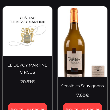
LE DEVOY MARTINE
CIRCUS
20.91
€
Sensibles Sauvignons
7.60
€
Ajouter au panier
Ajouter au panier