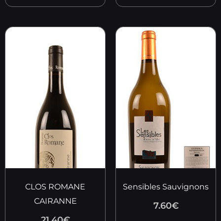
CLOS ROMANE
Sensibles Sauvignons
CAIRANNE
7.60
€
21.40
€