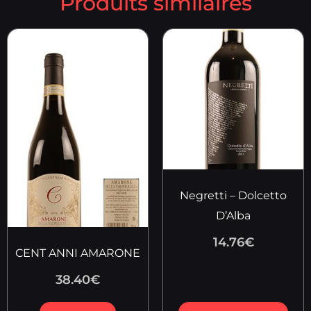
Produits similaires
Negretti – Dolcetto
D’Alba
14.76
€
CENT ANNI AMARONE
38.40
€