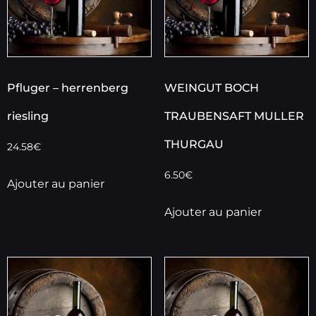
Pfluger – herrenberg
WEINGUT BOCH
riesling
TRAUBENSAFT MULLER
THURGAU
24.58
€
6.50
€
Ajouter au panier
Ajouter au panier