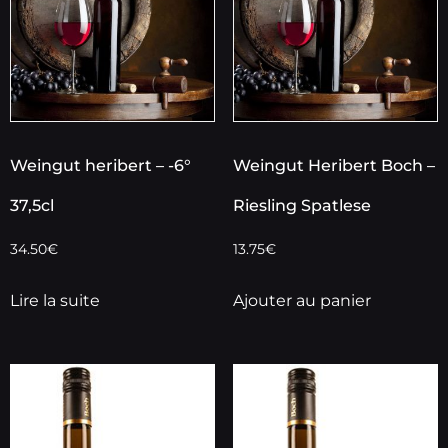
Weingut heribert – -6°
Weingut Heribert Boch –
37,5cl
Riesling Spatlese
34.50
€
13.75
€
Lire la suite
Ajouter au panier